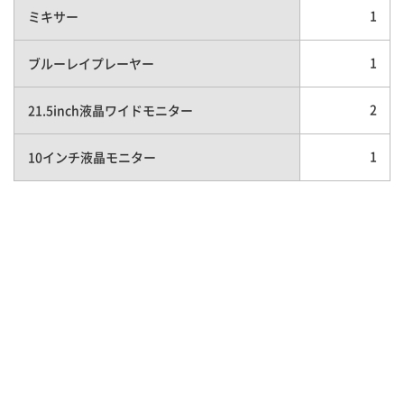
1
ミキサー
1
ブルーレイプレーヤー
2
21.5inch液晶ワイドモニター
1
10インチ液晶モニター