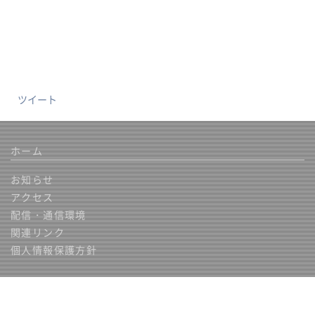
ツイート
ホーム
お知らせ
アクセス
配信・通信環境
関連リンク
個人情報保護方針
【ホール】概要