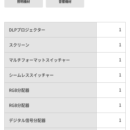
照明機材
音響機材
1
DLPプロジェクター
1
スクリーン
1
マルチフォーマットスイッチャー
1
シームレススイッチャー
1
RGB分配器
1
RGB分配器
1
デジタル信号分配器