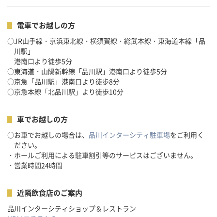
電車でお越しの方
○JR山手線・京浜東北線・横須賀線・総武本線・東海道本線「品
川駅」
港南口より徒歩5分
○東海道・山陽新幹線「品川駅」港南口より徒歩5分
○京急「品川駅」港南口より徒歩8分
○京急本線「北品川駅」より徒歩10分
車でお越しの方
○お車でお越しの場合は、
品川インターシティ駐車場
をご利用く
ださい。
・ホールご利用による駐車割引等のサービスはございません。
・営業時間24時間
近隣飲食店のご案内
品川インターシティショップ＆レストラン