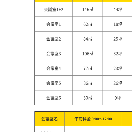
会議室1+2
146㎡
44坪
会議室1
62㎡
18坪
会議室2
84㎡
25坪
会議室3
106㎡
32坪
会議室4
77㎡
23坪
会議室5
86㎡
26坪
会議室6
30㎡
9坪
会議室名
午前料金
9:00～12:00