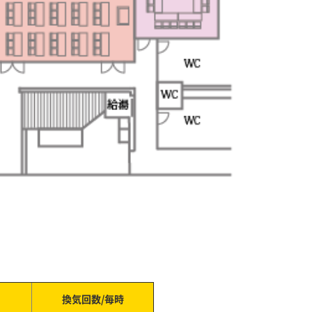
換気回数/毎時