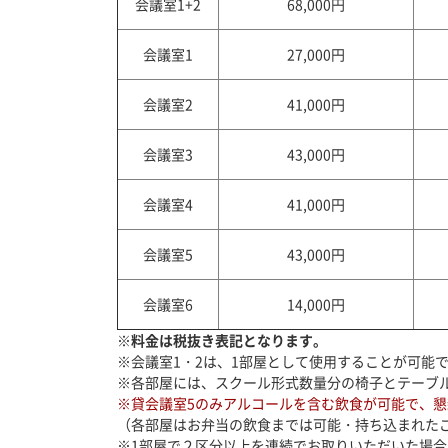
会議室1+2
68,000円
会議室1
27,000円
会議室2
41,000円
会議室3
43,000円
会議室4
41,000円
会議室5
43,000円
会議室6
14,000円
※料金は税抜き表記となります。
※会議室1・2は、1部屋として使用することが可能
※各部屋には、スクール形式数量分の椅子とテーブ
※貸会議室5のみアルコールを含む飲食が可能で、
（各部屋はお弁当の飲食までは可能・持ち込まれた
※1部屋で２区分以上を連続でお取りいただいた場