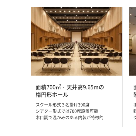
面積700㎡・天井高9.65mの
楕円形ホール
スクール形式３名掛け390席
シアター形式では700席設置可能
木目調で温かみのある内装が特徴的