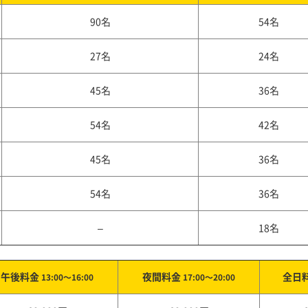
90名
54名
27名
24名
45名
36名
54名
42名
45名
36名
54名
36名
–
18名
午後料金
夜間料金
全日
13:00～16:00
17:00～20:00