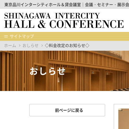
東京品川インターシティホール＆貸会議室｜会議・セミナー・展示
サイトマップ
ホーム
おしらせ
◇料金改定のお知らせ◇
おしらせ
前ページに戻る