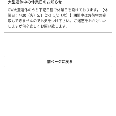
大型連休中の休業日のお知らせ
GW大型連休のうち下記日程で休業日を設けております。【休
業日：4/30（火）5/1（水）5/2（木）】期間中はお荷物の受
取もできませんのでお気をつけ下さい。 ご迷惑をおかけいた
しますが何卒宜しくお願い致します。
前ページに戻る