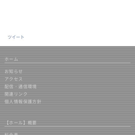
ツイート
ホーム
お知らせ
アクセス
配信・通信環境
関連リンク
個人情報保護方針
【ホール】概要
料金表