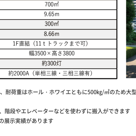
り、耐荷重はホール・ホワイエともに500㎏/㎡のため大
入口有、階段やエレベーターなどを使わずに搬入ができます
の展示実績があります