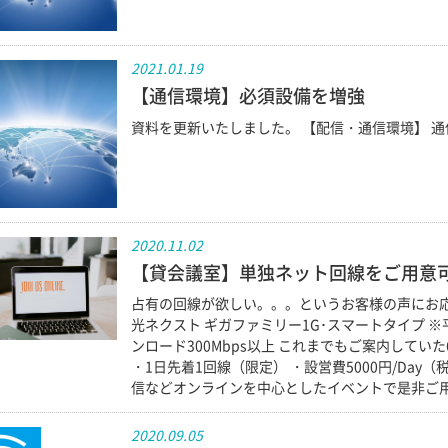
2021.01.19
【通信環境】必須設備を増強
資料を更新いたしました。 【配信・通信環境】 
2020.11.02
【貸会議室】単独ネット回線をご用意
占有の回線が欲しい。。。というお客様の声にお応
光ネクスト ギガファミリー1G･スマートタイプ ※平
ンロード300Mbps以上 これまでもご案内してい
・1日先着1回線（限定） ・設営費5000円/Day
信などオンラインを中心としたイベントで是非ご
2020.09.05