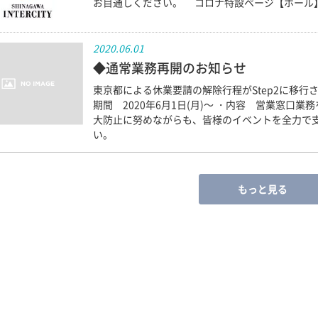
お目通しください。 コロナ特設ページ【ホール
2020.06.01
◆通常業務再開のお知らせ
東京都による休業要請の解除行程がStep2に移行
期間 2020年6月1日(月)～ ・内容 営業窓口業務
大防止に努めながらも、皆様のイベントを全力で支
い。
もっと見る