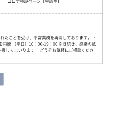
】 コロナ特設ページ【会議室】
されたことを受け、平常業務を再開しております。 ・
を再開 （平日）10：00-19：00 引き続き、感染の拡
援してまいります。 どうぞお気軽にご相談くださ