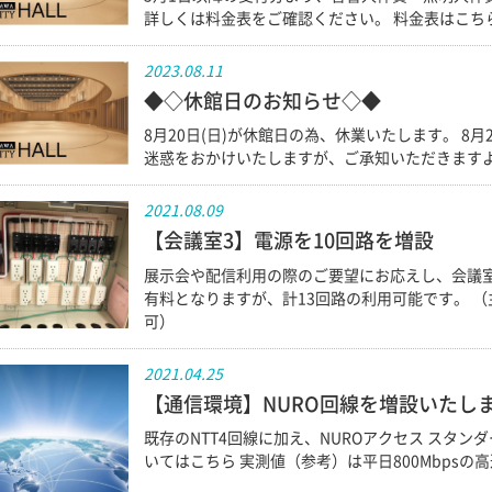
詳しくは料金表をご確認ください。 料金表はこち
2023.08.11
◆◇休館日のお知らせ◇◆
8月20日(日)が休館日の為、休業いたします。 8
迷惑をおかけいたしますが、ご承知いただきます
2021.08.09
【会議室3】電源を10回路を増設
展示会や配信利用の際のご要望にお応えし、会議室
有料となりますが、計13回路の利用可能です。 （主
可）
2021.04.25
【通信環境】NURO回線を増設いたし
既存のNTT4回線に加え、NUROアクセス スタン
いてはこちら 実測値（参考）は平日800Mbpsの