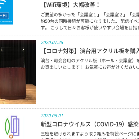
【Wifi環境】大幅改善！
ご要望の多かった「会議室１」「会議室２」「会議室
約50台の同時接続が可能になりました。 配信イ
す。 こうして日々お客様が使いやすい会場を目指
2020.07.28
【コロナ対策】演台用アクリル板を購
演台・司会台用のアクリル板（ホール・会議室）を
お貸出しいたします！ お気軽にお声がけください
2020.06.01
新型コロナウイルス（COVID-19）感
三密を避けられますよう取り組みを特設ページにま